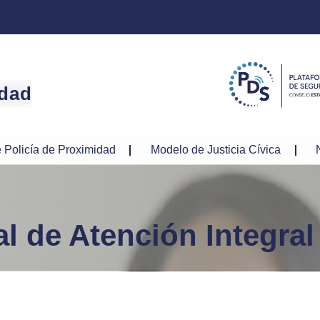
idad
 Policía de Proximidad
Modelo de Justicia Cívica
l de Atención Integral