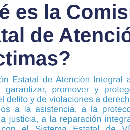
é es la Comis
tal de Atenció
ctimas?
n Estatal de Atención Integral 
o garantizar, promover y prote
el delito y de violaciones a dere
os a la asistencia, a la protecc
la justicia, a la reparación integ
 con el Sistema Estatal de Ví