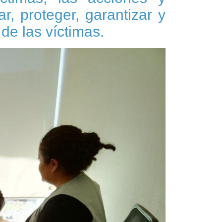
, proteger, garantizar y
 de las víctimas.