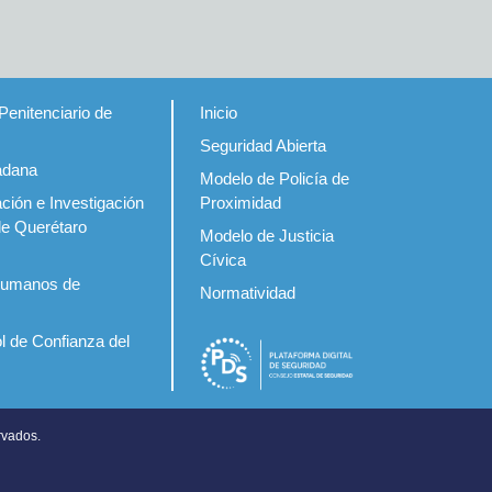
Penitenciario de
Inicio
Seguridad Abierta
adana
Modelo de Policía de
ción e Investigación
Proximidad
de Querétaro
Modelo de Justicia
Cívica
Humanos de
Normatividad
l de Confianza del
rvados.