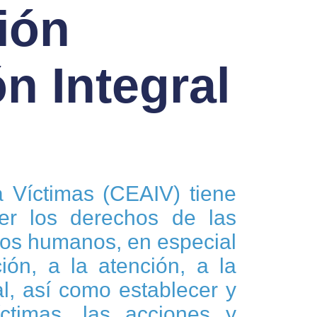
ión
n Integral
a Víctimas (CEAIV) tiene
ger los derechos de las
chos humanos, en especial
ión, a la atención, a la
ral, así como establecer y
ctimas, las acciones y