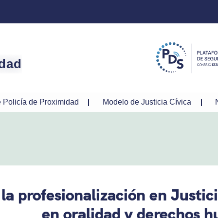
idad
 Policía de Proximidad
Modelo de Justicia Cívica
la profesionalización en Justic
en oralidad y derechos 