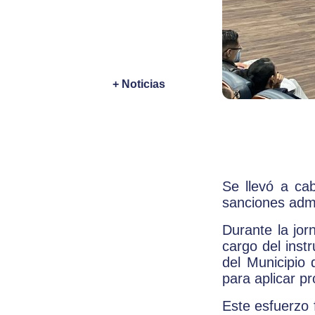
+ Noticias
Se llevó a cab
sanciones admi
Durante la jor
cargo del inst
del Municipio 
para aplicar p
Este esfuerzo 