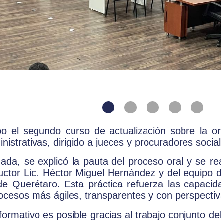
o el segundo curso de actualización sobre la or
nistrativas, dirigido a jueces y procuradores socia
nada, se explicó la pauta del proceso oral y se re
ructor Lic. Héctor Miguel Hernández y del equipo d
de Querétaro. Esta práctica refuerza las capaci
rocesos más ágiles, transparentes y con perspect
formativo es posible gracias al trabajo conjunto d