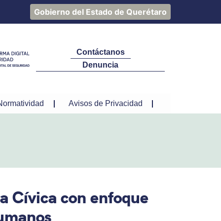
Gobierno del Estado de Querétaro
Contáctanos
Denuncia
Normatividad
Avisos de Privacidad
ia Cívica con enfoque
humanos