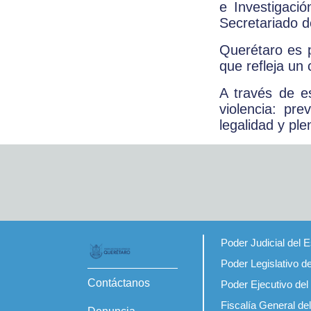
e Investigaci
Secretariado d
Querétaro es pi
que refleja un
A través de e
violencia: pre
legalidad y pl
Poder Judicial del 
Poder Legislativo d
Contáctanos
Poder Ejecutivo del
Fiscalía General de