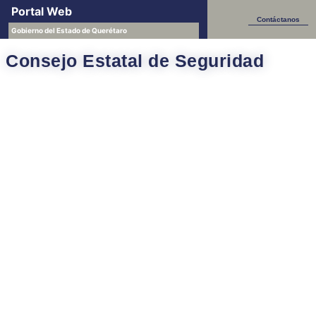
Portal Web
Contáctanos
Gobierno del Estado de Querétaro
Consejo Estatal de Seguridad