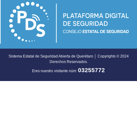
Sistema Estatal de Seguridad Abierta de Querétaro │ Copyrights © 2024
Derechos Reservados.
03255772
Eres nuestro visitante núm: