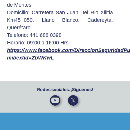
de Montes
Domicilio: Carretera San Juan Del Rio Xilitla
Km45+050, Llano Blanco, Cadereyta,
Querétaro
Teléfono: 441 688 0398
Horario: 09:00 a 16:00 Hrs.
https://www.facebook.com/DireccionSeguridadPu
mibextid=ZbWKwL
Redes sociales. ¡Síguenos!