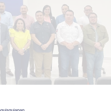
Tequisquiapan