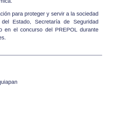
mica.
ión para proteger y servir a la sociedad
 del Estado, Secretaría de Seguridad
do en el concurso del PREPOL durante
es.
quiapan