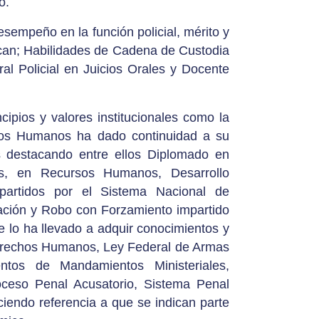
o.
sempeño en la función policial, mérito y
tacan; Habilidades de Cadena de Custodia
ral Policial en Juicios Orales y Docente
pios y valores institucionales como la
echos Humanos ha dado continuidad a su
os destacando entre ellos Diplomado en
les, en Recursos Humanos, Desarrollo
mpartidos por el Sistema Nacional de
igación y Robo con Forzamiento impartido
e lo ha llevado a adquir conocimientos y
 Derechos Humanos, Ley Federal de Armas
entos de Mandamientos Ministeriales,
roceso Penal Acusatorio, Sistema Penal
ciendo referencia a que se indican parte