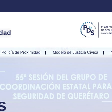
idad
 Policía de Proximidad
Modelo de Justicia Cívica
s