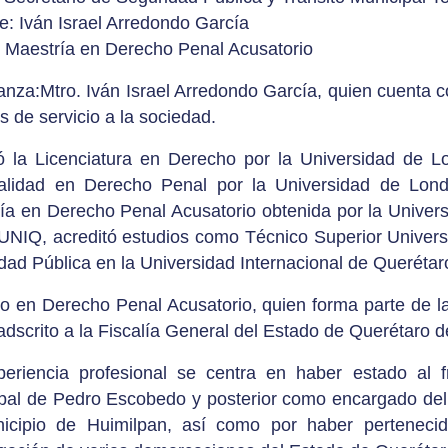
: Iván Israel Arredondo García
 Maestría en Derecho Penal Acusatorio
nza:Mtro. Iván Israel Arredondo García, quien cuenta c
s de servicio a la sociedad.
ó la Licenciatura en Derecho por la Universidad de 
alidad en Derecho Penal por la Universidad de Lon
ía en Derecho Penal Acusatorio obtenida por la Univers
 UNIQ, acreditó estudios como Técnico Superior Univer
dad Pública en la Universidad Internacional de Querétar
o en Derecho Penal Acusatorio, quien forma parte de las 
 adscrito a la Fiscalía General del Estado de Querétaro 
eriencia profesional se centra en haber estado al f
pal de Pedro Escobedo y posterior como encargado del 
icipio de Huimilpan, así como por haber pertenecid