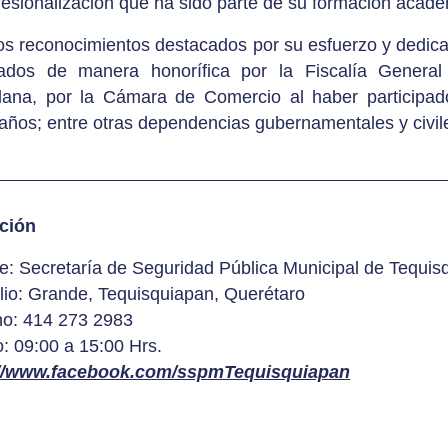
fesionalización que ha sido parte de su formación acadé
tos reconocimientos destacados por su esfuerzo y dedicac
ados de manera honorífica por la Fiscalía General
ana, por la Cámara de Comercio al haber participa
 años; entre otras dependencias gubernamentales y civil
ución
: Secretaría de Seguridad Pública Municipal de Tequis
lio: Grande, Tequisquiapan, Querétaro
no: 414 273 2983
o: 09:00 a 15:00 Hrs.
://www.facebook.com/sspmTequisquiapan