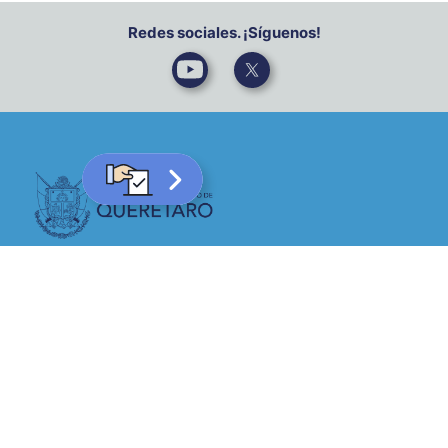
Redes sociales. ¡Síguenos!
Contáctanos
Denuncia
Aviso de Privacidad Integral
Aviso de Privacidad Simplificado