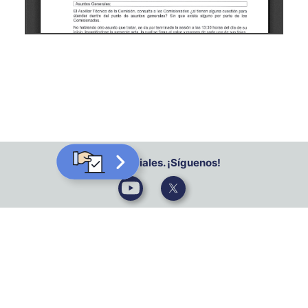
Redes sociales. ¡Síguenos!