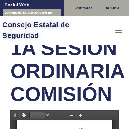
Portal Web
Sesiones CESQ
Contáctanos
Denuncia
Gobierno del Estado de Querétaro
Consejo Estatal de
Seguridad
1A SESIÓN
ORDINARIA
COMISIÓN