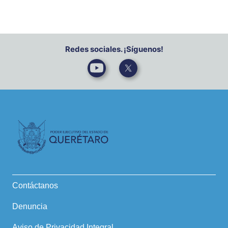
Redes sociales. ¡Síguenos!
Contáctanos
Denuncia
Aviso de Privacidad Integral