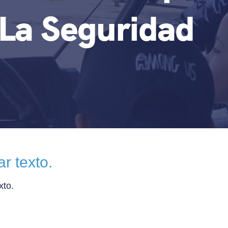
La Seguridad
r texto.
xto.