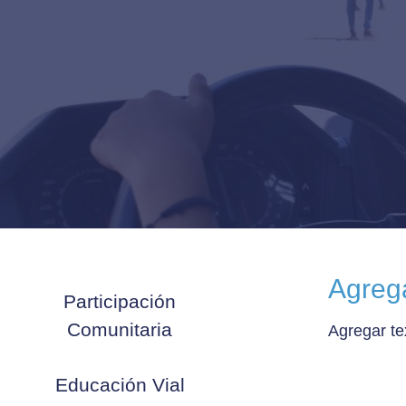
Agrega
Participación
Comunitaria
Agregar te
Educación Vial