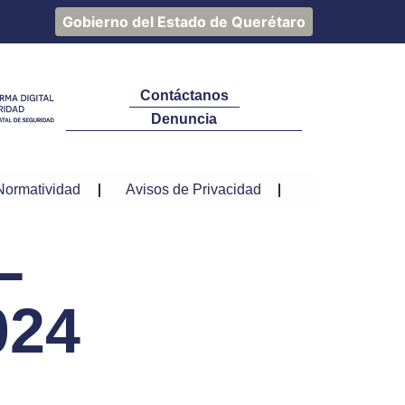
Gobierno del Estado de Querétaro
Contáctanos
Denuncia
Normatividad
Avisos de Privacidad
L
024