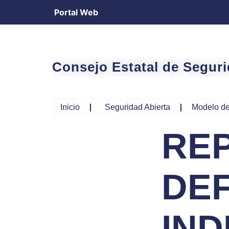
Portal Web
Consejo Estatal de Segur
Inicio
Seguridad Abierta
Modelo de
REP
DEF
IN