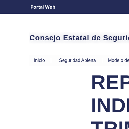
Portal Web
Consejo Estatal de Segur
Inicio
Seguridad Abierta
Modelo de
REP
IND
TRI