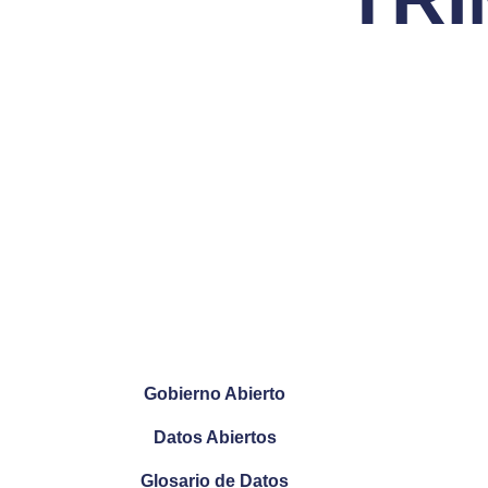
Gobierno Abierto
Datos Abiertos
Glosario de Datos