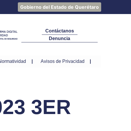
Gobierno del Estado de Querétaro
Contáctanos
Denuncia
Normatividad
Avisos de Privacidad
23 3ER
3