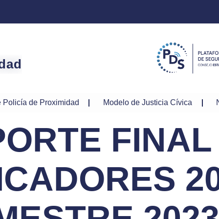
idad
 Policía de Proximidad
Modelo de Justicia Cívica
ORTE FINAL
ICADORES 20
MESTRE 202