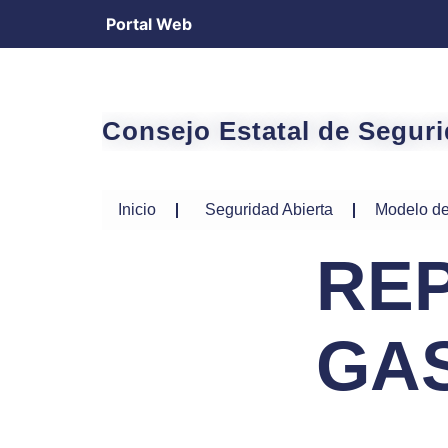
Portal Web
Consejo Estatal de Segur
Inicio
Seguridad Abierta
Modelo de
REP
GAS